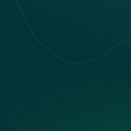
Nos webinars
Nos livres blancs
Nouveautés Produit