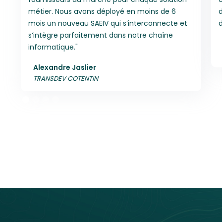
métier. Nous avons déployé en moins de 6
d
mois un nouveau SAEIV qui s’interconnecte et
d
s’intègre parfaitement dans notre chaîne
informatique."
Alexandre Jaslier
TRANSDEV COTENTIN