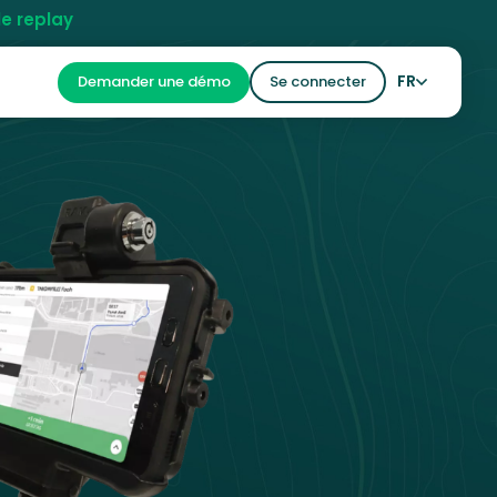
le replay
FR
Demander une démo
Se connecter