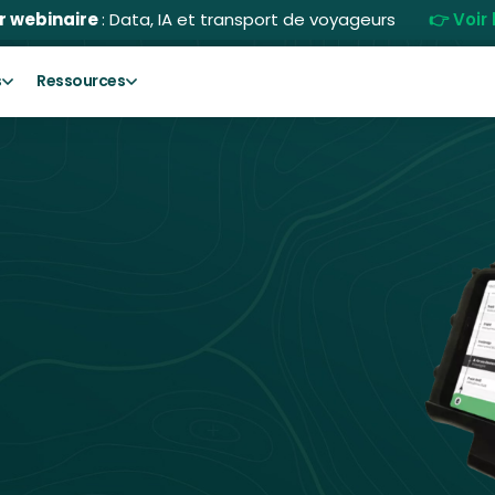
r webinaire
: Data, IA et transport de voyageurs
👉 Voir 
s
Ressources