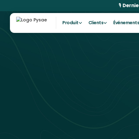
🎙
Dernie
Produit
Clients
Événement