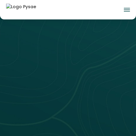
Plus d'infos
👇