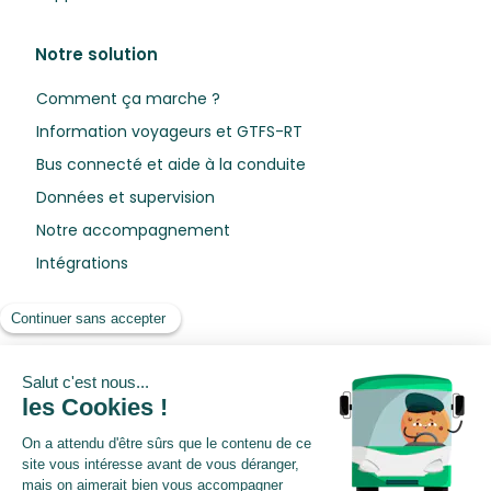
Notre solution
Comment ça marche ?
Information voyageurs et GTFS-RT
Bus connecté et aide à la conduite
Données et supervision
Notre accompagnement
Intégrations
Ressources
Blog
Livres blancs
Webinars
Centre de préférences