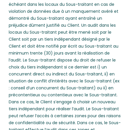
échéant dans les locaux du Sous-traitant en cas de
violation de données due à un manquement avéré et
démontré du Sous-traitant ayant entraîné un
préjudice dûment justifié au Client. Un audit dans les
locaux du Sous-traitant peut être mené soit par le
Client soit par un tiers indépendant désigné par le
Client et doit être notifié par écrit au Sous-traitant au
minimum trente (30) jours avant la réalisation de
l’audit. Le Sous-traitant dispose du droit de refuser le
choix du tiers indépendant si ce dernier est i) un
concurrent direct ou indirect du Sous-traitant, ii) en
situation de conflit d’intérêts avec le Sous-traitant (ex
: conseil d’un concurrent du Sous-traitant) ou ii) en
précontentieux ou contentieux avec le Sous-traitant.
Dans ce cas, le Client s’engage à choisir un nouveau
tiers indépendant pour réaliser l’audit. Le Sous-traitant
peut refuser l’accès à certaines zones pour des raisons
de confidentialité ou de sécurité. Dans ce cas, le Sous-
traitant effectue l’audit dans ces zones et