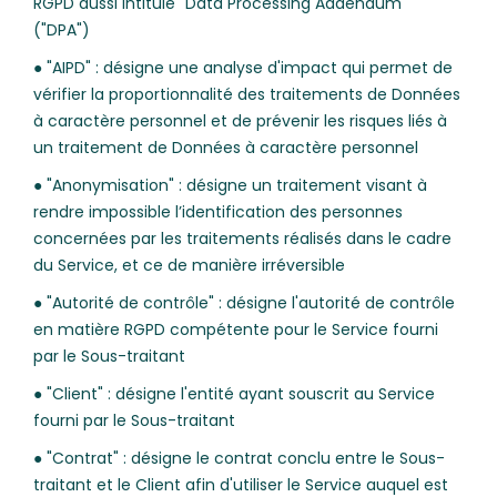
RGPD aussi intitulé "Data Processing Addendum"
("DPA")
● "AIPD" : désigne une analyse d'impact qui permet de
vérifier la proportionnalité des traitements de Données
à caractère personnel et de prévenir les risques liés à
un traitement de Données à caractère personnel
● "Anonymisation" : désigne un traitement visant à
rendre impossible l’identification des personnes
concernées par les traitements réalisés dans le cadre
du Service, et ce de manière irréversible
● "Autorité de contrôle" : désigne l'autorité de contrôle
en matière RGPD compétente pour le Service fourni
par le Sous-traitant
● "Client" : désigne l'entité ayant souscrit au Service
fourni par le Sous-traitant
● "Contrat" : désigne le contrat conclu entre le Sous-
traitant et le Client afin d'utiliser le Service auquel est