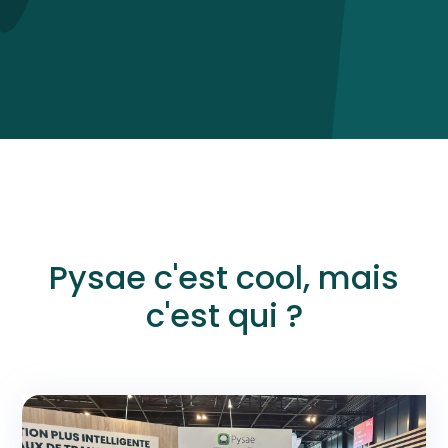
Pysae c'est cool, mais
c'est qui ?