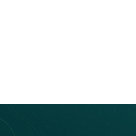
Bus connecté
Laetitia Montagne