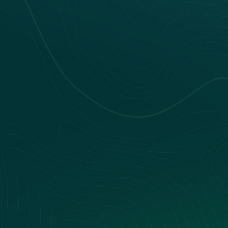
Nos webinars
Nos livres blancs
Nos Événements