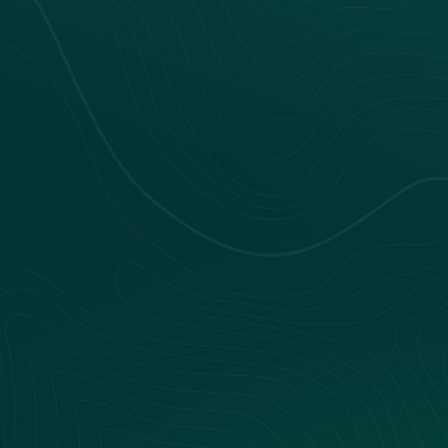
Nos webinars
Nos livres blancs
Nos Événements