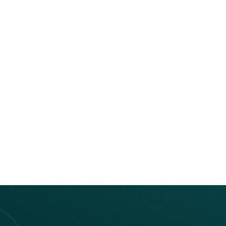
Laetitia Montagne
Bus connecté
Laetitia Montagne