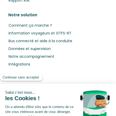
Rapport RSE
Notre solution
Comment ça marche ?
Information voyageurs et GTFS-RT
Bus connecté et aide à la conduite
Données et supervision
Notre accompagnement
Intégrations
Ressources
Blog
Livres blancs
Webinars
Centre de préférences