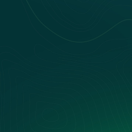
Nos webinars
Nos livres blancs
Nos Événements