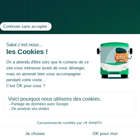
Inscrivez-vous à notre newsletter
Recevez les meilleurs contenus parus dans le mois,
articles de blogs, replays, vidéos YouTube ainsi que
nos prochains événements, et webinars.