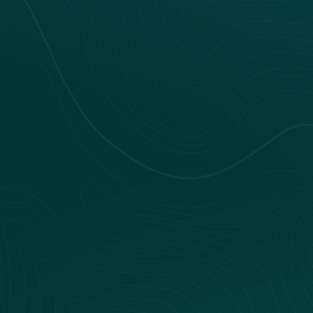
Nos webinars
Nos livres blancs
Nos Événements