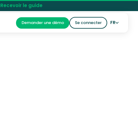
 Recevoir le guide
FR
Demander une démo
Se connecter