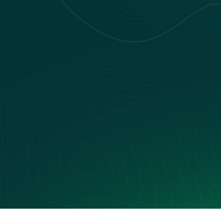
Nos webinars
Nos livres blancs
Nos Événements