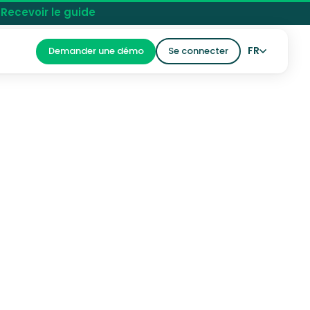
 Recevoir le guide
FR
Demander une démo
Se connecter