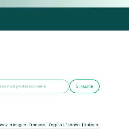
nnez la langue :
Français
|
English
|
Español
|
Italiano