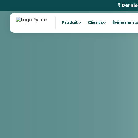
🎙
Dernie
Produit
Clients
Événement