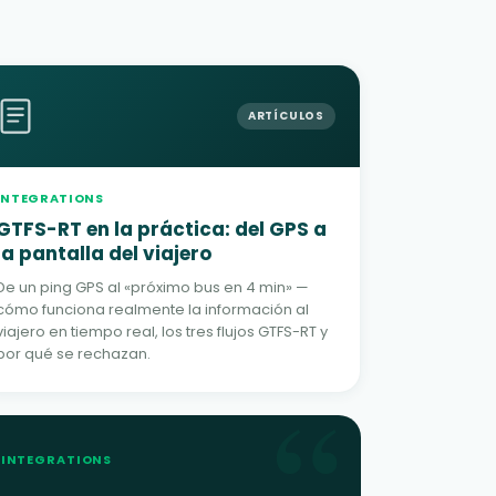
ARTÍCULOS
INTEGRATIONS
GTFS-RT en la práctica: del GPS a
la pantalla del viajero
De un ping GPS al «próximo bus en 4 min» —
cómo funciona realmente la información al
viajero en tiempo real, los tres flujos GTFS-RT y
por qué se rechazan.
“
INTEGRATIONS