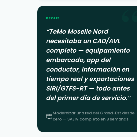
KEOLIS
“
TeMo Moselle Nord
necesitaba un CAD/AVL
completo — equipamiento
embarcado, app del
conductor, información en
tiempo real y exportaciones
SIRI/GTFS-RT — todo antes
del primer día de servicio.
”
Modernizar una red del Grand-Est desde
cero — SAEIV completo en 8 semanas