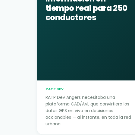
tiempo real para 250
conductores
RATP DEV
RATP Dev Angers necesitaba una
plataforma CAD/AVL que convirtiera los
datos GPS en vivo en decisiones
accionables — al instante, en toda la red
urbana.