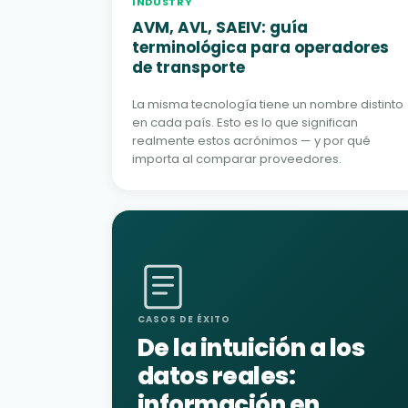
INDUSTRY
AVM, AVL, SAEIV: guía
terminológica para operadores
de transporte
La misma tecnología tiene un nombre distinto
en cada país. Esto es lo que significan
realmente estos acrónimos — y por qué
importa al comparar proveedores.
CASOS DE ÉXITO
De la intuición a los
datos reales:
información en