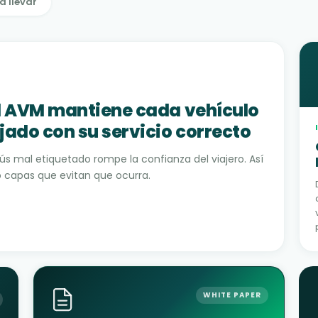
a llevar
 AVM mantiene cada vehículo
ado con su servicio correcto
ús mal etiquetado rompe la confianza del viajero. Así
o capas que evitan que ocurra.
WHITE PAPER