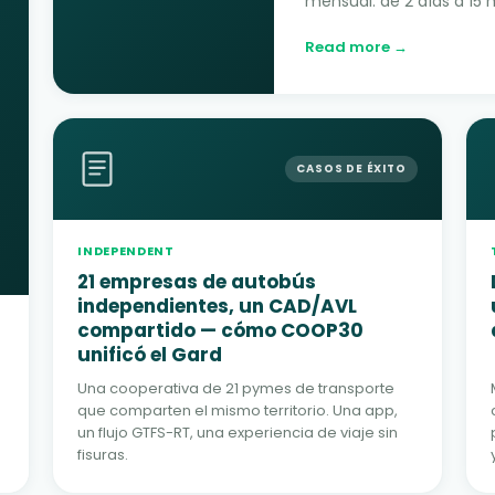
mensual: de 2 días a 15 
Read more →
CASOS DE ÉXITO
INDEPENDENT
21 empresas de autobús
independientes, un CAD/AVL
compartido — cómo COOP30
unificó el Gard
Una cooperativa de 21 pymes de transporte
que comparten el mismo territorio. Una app,
un flujo GTFS-RT, una experiencia de viaje sin
fisuras.