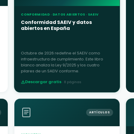
CONFORMIDAD · DATOS ABIERTOS · SAEIV
Conformidad SAEIV y datos
abiertos en España
Octubre de 2026 redefine el SAEIV como
infraestructura de cumplimiento. Este libro
blanco analiza la Ley 9/2025 y los cuatro
pilares de un SAEIV conforme.
Descargar gratis
·
8
páginas
ARTÍCULOS