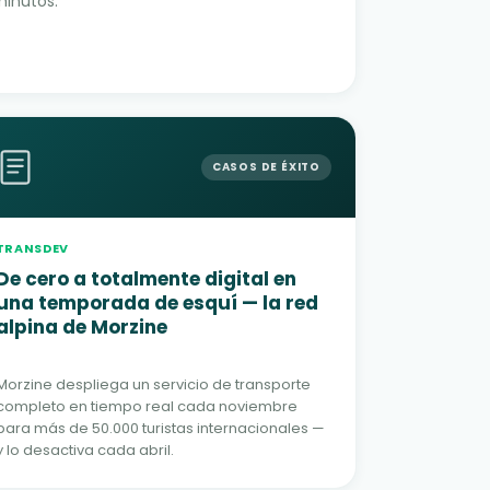
minutos.
CASOS DE ÉXITO
TRANSDEV
De cero a totalmente digital en
una temporada de esquí — la red
alpina de Morzine
Morzine despliega un servicio de transporte
completo en tiempo real cada noviembre
para más de 50.000 turistas internacionales —
y lo desactiva cada abril.