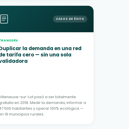
CASOS DE ÉXITO
TRANSDEV
Duplicar la demanda en una red
de tarifa cero — sin una sola
validadora
Villeneuve-sur-Lot pasó a ser totalmente
gratuita en 2018. Medir la demanda, informar a
47.500 habitantes y operar 100% ecológica —
en 19 municipios rurales.