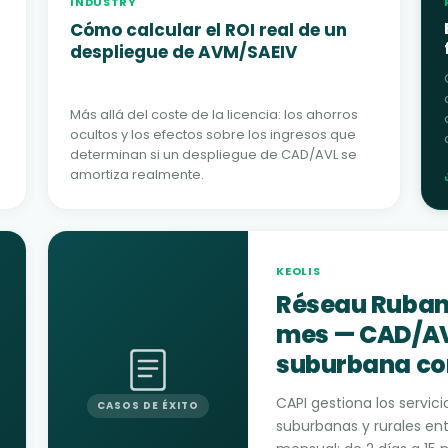
INDUSTRY
Cómo calcular el ROI real de un
despliegue de AVM/SAEIV
Más allá del coste de la licencia: los ahorros
ocultos y los efectos sobre los ingresos que
determinan si un despliegue de CAD/AVL se
amortiza realmente.
KEOLIS
Réseau Ruban:
mes — CAD/AV
suburbana co
CAPI gestiona los servic
CASOS DE ÉXITO
suburbanas y rurales en