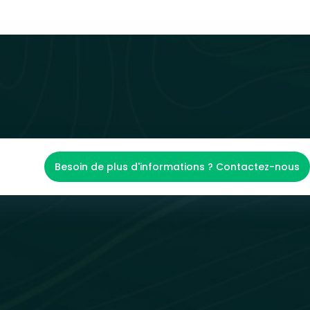
Besoin de plus d'informations ? Contactez-nous