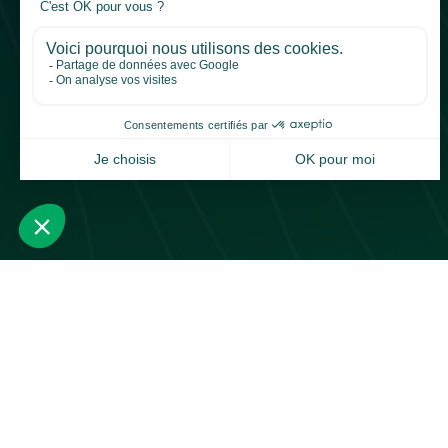
Inscrivez-vous à notre newsletter
Recevez les meilleurs contenus parus dans le
ainsi que nos prochains événements, et web