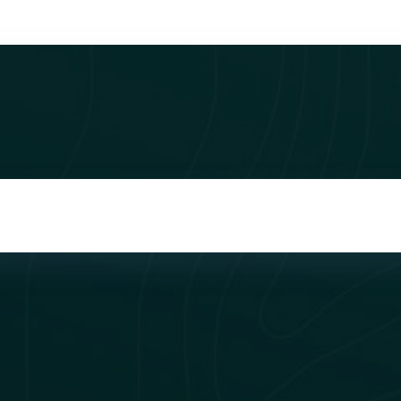
Christina LAUMOND