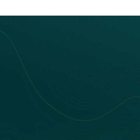
Nos webinars
Nos livres blancs