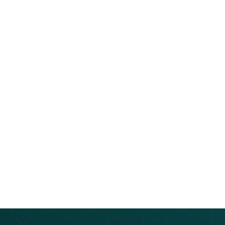
Laetitia Montagne
Bus connecté
Laetitia Montagne