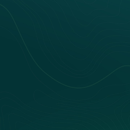
Nos webinars
Nos livres blancs