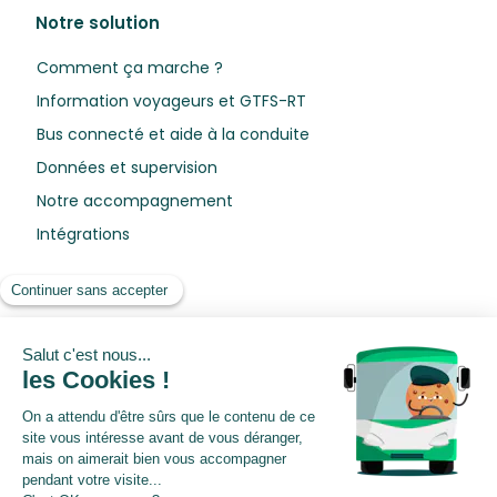
Notre solution
Comment ça marche ?
Information voyageurs et GTFS-RT
Bus connecté et aide à la conduite
Données et supervision
Notre accompagnement
Intégrations
Ressources
Blog
Livres blancs
Webinars
Centre de préférences