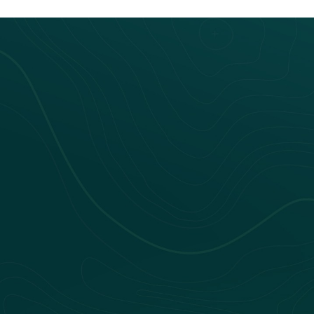
Nos webinars
Nos livres blancs