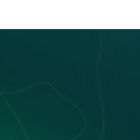
Laetitia Montagne
Nos Événements