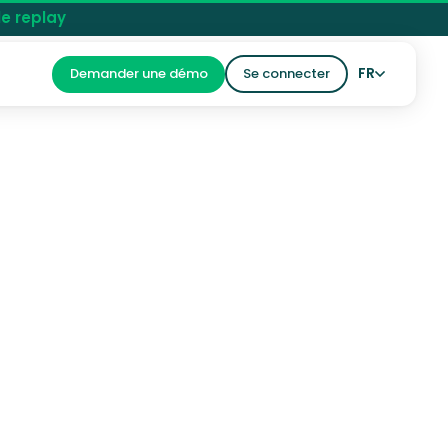
le replay
FR
Demander une démo
Se connecter