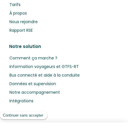
Tarifs
À propos
Nous rejoindre
Rapport RSE
Notre solution
Comment ça marche ?
Information voyageurs et GTFS-RT
Bus connecté et aide à la conduite
Données et supervision
Notre accompagnement
Intégrations
Ressources