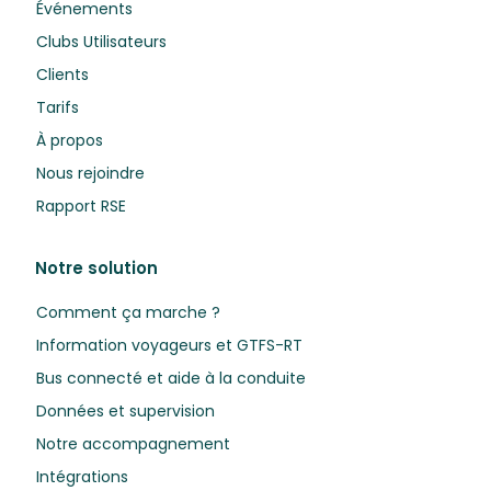
Événements
Clubs Utilisateurs
Clients
Tarifs
À propos
Nous rejoindre
Rapport RSE
Notre solution
Comment ça marche ?
Information voyageurs et GTFS-RT
Bus connecté et aide à la conduite
Données et supervision
Notre accompagnement
Intégrations