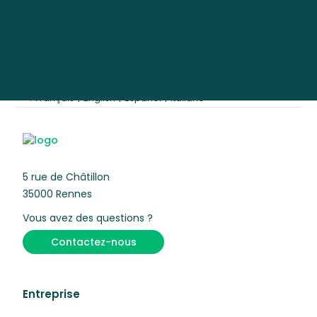
Sélectionnez la langue
:
Français
|
English
|
Español
|
Italiano
5 rue de Châtillon
35000 Rennes
Vous avez des questions ?
Contactez-nous
Entreprise